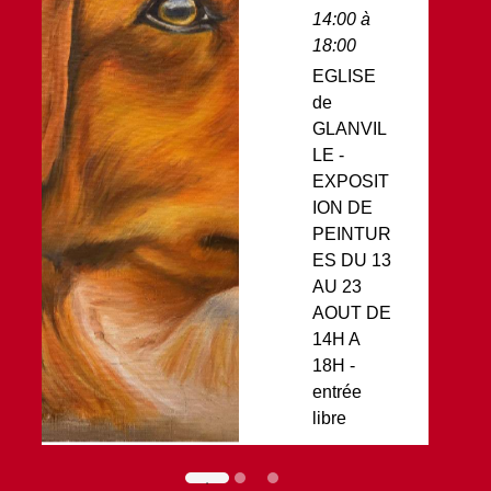
14:00 à
18:00
EGLISE
de
GLANVIL
LE -
EXPOSIT
ION DE
PEINTUR
ES DU 13
AU 23
AOUT DE
14H A
18H -
entrée
libre