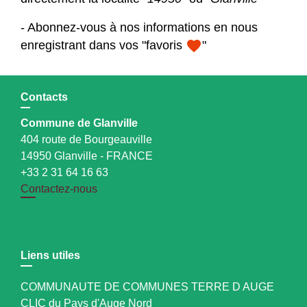
- Abonnez-vous à nos informations en nous
favorite
enregistrant dans vos "favoris
"
Contacts
Commune de Glanville
404 route de Bourgeauville
14950 Glanville - FRANCE
+33 2 31 64 16 63
Contactez-nous
Liens utiles
COMMUNAUTE DE COMMUNES TERRE D AUGE
CLIC du Pays d'Auge Nord