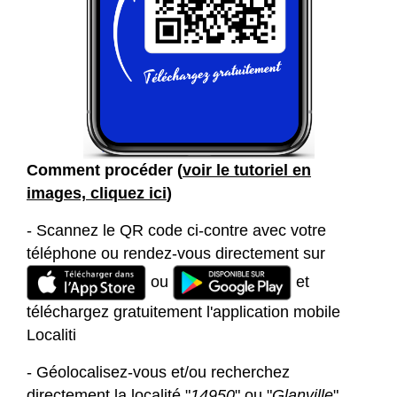
Comment procéder (
voir le tutoriel en
images, cliquez ici
)
- Scannez le QR code ci-contre avec votre
téléphone ou rendez-vous directement sur
ou
et
téléchargez gratuitement l'application mobile
Localiti
- Géolocalisez-vous et/ou recherchez
directement la localité "
14950
" ou "
Glanville
"