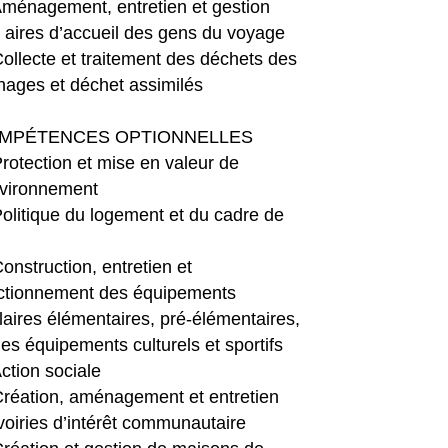
ménagement, entretien et gestion
 aires d’accueil des gens du voyage
ollecte et traitement des déchets des
ages et déchet assimilés
MPÉTENCES OPTIONNELLES
rotection et mise en valeur de
nvironnement
olitique du logement et du cadre de
onstruction, entretien et
ctionnement des équipements
laires élémentaires, pré-élémentaires,
des équipements culturels et sportifs
ction sociale
réation, aménagement et entretien
voiries d’intérêt communautaire