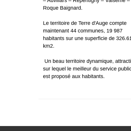
– Auvillars – Repentigny – Valsemé –
Roque Baignard.
Le territoire de Terre d'Auge compte
maintenant 44 communes, 19 987
habitants sur une superficie de 326.6
km2.
Un beau territoire dynamique, attracti
sur lequel le meilleur du service publi
est proposé aux habitants.