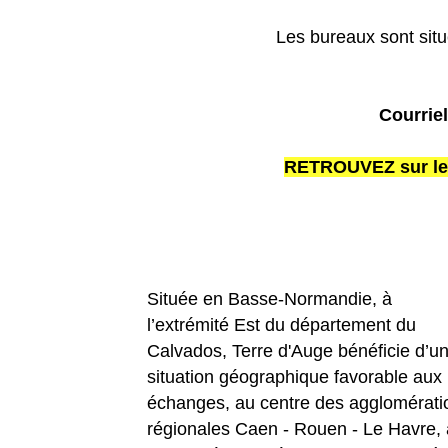
Les bureaux sont sit
Courrie
RETROUVEZ sur le si
Située en Basse-Normandie, à
l’extrémité Est du département du
Calvados, Terre d'Auge bénéficie d’u
situation géographique favorable aux
échanges, au centre des agglomérati
régionales Caen - Rouen - Le Havre, 