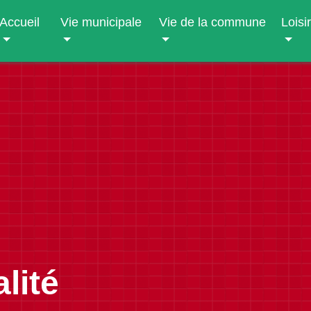
Accueil
Vie municipale
Vie de la commune
Loisi
lité