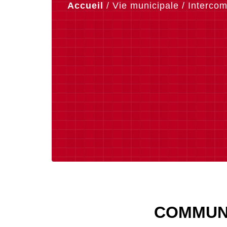
Accueil
/
Vie municipale
/
Intercom
COMMUN