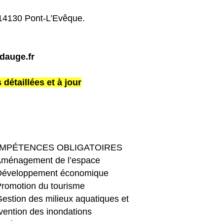
 14130 Pont-L’Evêque.
dauge.fr
détaillées et à jour
MPÉTENCES OBLIGATOIRES
ménagement de l’espace
éveloppement économique
romotion du tourisme
estion des milieux aquatiques et
vention des inondations