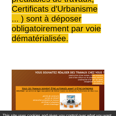
Certificats d'Urbanisme
... ) sont à déposer
obligatoirement par voie
dématérialisée.
This site uses cookies and gives you control over what you want