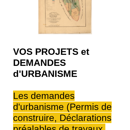
VOS PROJETS et
DEMANDES
d'URBANISME
Les demandes
d'urbanisme (Permis de
construire, Déclarations
préalables de travaux,