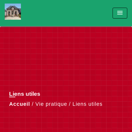
menu
Liens utiles
Accueil
/
Vie pratique
/
Liens utiles