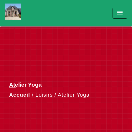
menu
Atelier Yoga
Accueil
/
Loisirs
/
Atelier Yoga