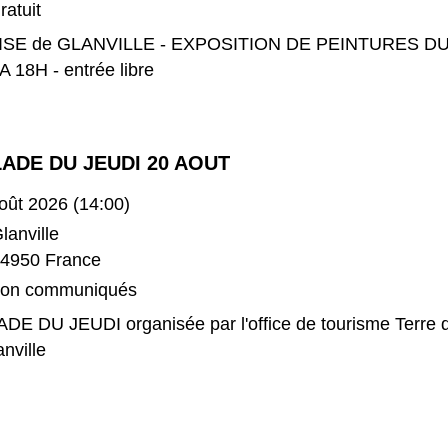
ratuit
ISE de GLANVILLE - EXPOSITION DE PEINTURES DU
A 18H - entrée libre
ADE DU JEUDI 20 AOUT
oût 2026 (14:00)
lanville
4950 France
on communiqués
DE DU JEUDI organisée par l'office de tourisme Terre 
nville