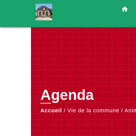
home
Agenda
Accueil
/
Vie de la commune
/
Ani